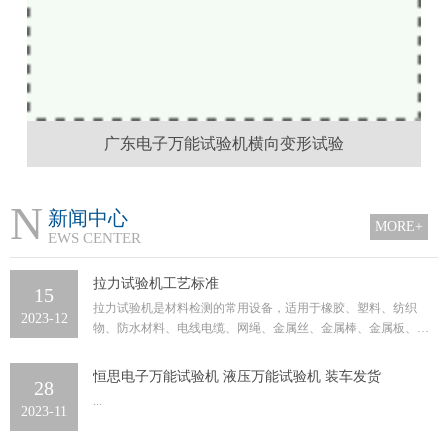
广东电子万能试验机横向变形试验
N
新闻中心
MORE+
EWS CENTER
拉力试验机工艺标准
15
拉力试验机是材料检测的常用设备，适用于橡胶、塑料、纺织
2023-12
物、防水材料、电线电缆、网绳、金属丝、金属棒、金属板、各
种金属、非金属及复合材料的力学...
恒思电子万能试验机 液压万能试验机 装车发货
28
...
2023-11