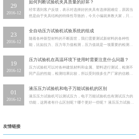
如何判断试验机夹具质量的好坏？
29
经常遇到客户反馈，表示对选择好的夹具有选择困难症，原因当
2016-12
然是由于夹具结构的特殊性导致的，今天小编就来教大家，只要
三招，轻松判断试验机夹具的质...
全自动压力试验机试验系统的组成
23
随着各种新型材料的不断面世，我们需要测试新材料的各种性
2016-12
能，比如拉力、压力等力值检测，压力值就是一项重要的检测指
标，一般测试压力值的机器就是压...
压力试验机在高温环境下使用时需要注意什么问题？
19
压力试验机可以对各种建筑材料和金属、塑料进行测试，检测不
2016-12
同产品的性能，检测结果比较，所以受到很多生产厂家的信赖，
压力机是一款精密型仪器，所以...
液压压力试验机和电子万能试验机的区别
01
液压压力试验机可以测试压力，电子万能试验机也有测试压力的
2016-12
功能，这两者有什么区别呢？哪个更好一些呢？ 液压压力试验机
是以高压油压作为动力源，力值...
友情链接