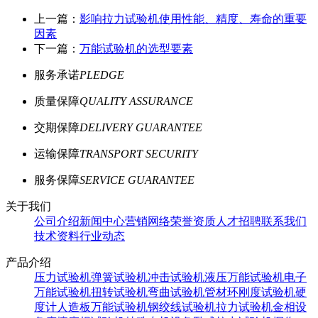
上一篇：
影响拉力试验机使用性能、精度、寿命的重要
因素
下一篇：
万能试验机的选型要素
服务承诺
PLEDGE
质量保障
QUALITY ASSURANCE
交期保障
DELIVERY GUARANTEE
运输保障
TRANSPORT SECURITY
服务保障
SERVICE GUARANTEE
关于我们
公司介绍
新闻中心
营销网络
荣誉资质
人才招聘
联系我们
技术资料
行业动态
产品介绍
压力试验机
弹簧试验机
冲击试验机
液压万能试验机
电子
万能试验机
扭转试验机
弯曲试验机
管材环刚度试验机
硬
度计
人造板万能试验机
钢绞线试验机
拉力试验机
金相设