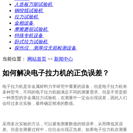
人造板万能试验机
钢绞线试验机
拉力试验机
金相设备
摩擦磨损试验机
特殊专机设备
卧式拉力试验机
探伤仪、测厚仪无损检测设备
当前位置：
网站首页
>>
新闻中心
如何解决电子拉力机的正负误差？
电子拉力机是非金属材料力学研究中重要的设备，但是电子拉力机有
多种型号，不同的电子拉力机能满足不同的测量需求。但是不管是那
一种类型的非金属拉力试验机，在测量中一定会出现误差，因此人们
会经过多次实验，最终确定精准的数值。
采用多次实验的方法，可以避免测量数值的错误率，从而降低其误
差。但是在测量过程中，往往会出现正负差。如果电子拉力机在测量