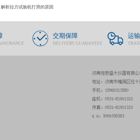
：
解析拉力试验机打滑的原因
障
交期保障
运
ASSURANCE
DELIVERY GUARANTEE
TRAN