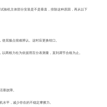
虑试验机主体部分安装是不是垂直，排除这种原因，再从以下
滑，使屈服点很难辨认。这时应更换钳口。
后，以两根力柱为依据用百分表测量，直到调节合格为止。
活塞故障。
机水平，减少存在的不稳定摩擦力。