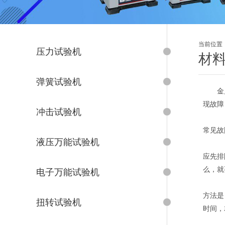
当前位置
压力试验机
材
弹簧试验机
金
现故障
冲击试验机
常见故
液压万能试验机
应先排
么，就
电子万能试验机
方法是
扭转试验机
时间，