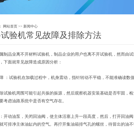
：
网站首页
>>
新闻中心
料试验机常见故障及排除方法
属制品业离不开材料试验机，制品企业的用户也离不开试验机，然而由试
，下面就常见故障造成原因分析：
障 ：试验机在加载过程中，机身震动，指针转动不平稳，不能准确读数值
除试验机周围可能引起共振的振源，然后观察机器安装基础是否牢固，检
要考虑油路系统中是否有空气存在。
：开动油泵，关闭回油阀，使主体活塞上升一段高度，然后，打开回油阀
就可排净主体油缸内的空气。再拧开集油箱排气孔的螺丝，待冒出的油不