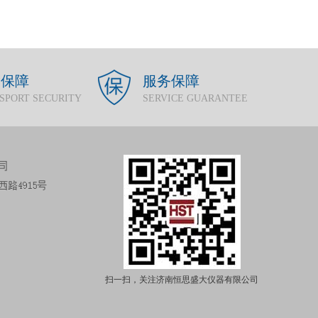
输保障
服务保障
SPORT SECURITY
SERVICE GUARANTEE
扫一扫，关注济南恒思盛大仪器有限公司