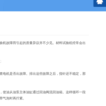
验机故障而引起的质量异议并不少见。材料试验机经常会出
:
查电机是否出故障。排出这些故障之后，指针还不稳定，那
，使油从油泵主体油缸通过回油阀流回油箱。这样循环一段
带气泡时再拧紧。