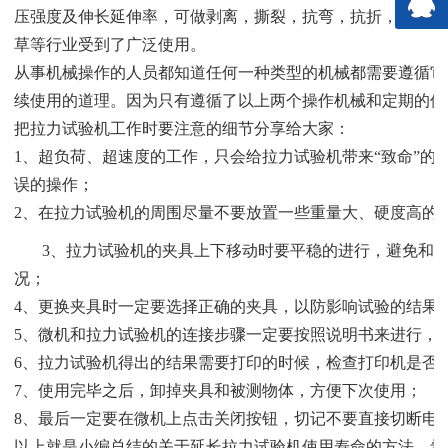
压强度及伸长延伸率，可做剥离，撕裂，抗弯，抗折，压缩等
草等行业受到了广泛使用。
从事机械操作的人员都知道任何一种类型的机械都需要遵循它
续使用的道理。因为只有遵循了以上两个操作机械和定期的保
把
拉力试验机
工作时要注意的细节分享给大家：
1、超负荷、超速度的工作，只会给拉力试验机带来“致命”
误的操作；
2、在拉力试验机的周围尽量不要放置一些重量大、硬度高的
3、拉力试验机的夹具上下移动时要平稳的进行，避免和
况；
4、更换夹具时一定要选择正确的夹具，以防影响试验的结果
5、微机和拉力试验机的连接步骤一定要按照说明书来进行，
6、拉力试验机得出的结果需要打印的时候，检查打印机是否
7、使用完毕之后，卸掉夹具和被测物体，方便下次使用；
8、最后一定要在微机上点击关闭按钮，切记不要直接切断电
以上就是小编总结的关于延长拉力试验机使用寿命的方法，希